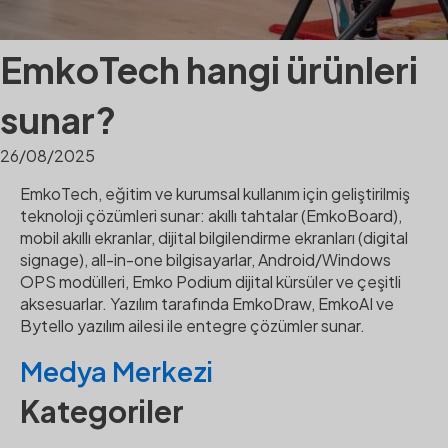
EmkoTech hangi ürünleri
sunar?
26/08/2025
EmkoTech, eğitim ve kurumsal kullanım için geliştirilmiş
teknoloji çözümleri sunar: akıllı tahtalar (EmkoBoard),
mobil akıllı ekranlar, dijital bilgilendirme ekranları (digital
signage), all-in-one bilgisayarlar, Android/Windows
OPS modülleri, Emko Podium dijital kürsüler ve çeşitli
aksesuarlar. Yazılım tarafında EmkoDraw, EmkoAI ve
Bytello yazılım ailesi ile entegre çözümler sunar.
Medya Merkezi
Kategoriler