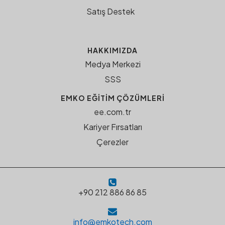
Satış Destek
HAKKIMIZDA
Medya Merkezi
SSS
EMKO EĞITIM ÇÖZÜMLERI
ee.com.tr
Kariyer Fırsatları
Çerezler
+90 212 886 86 85
info@emkotech.com