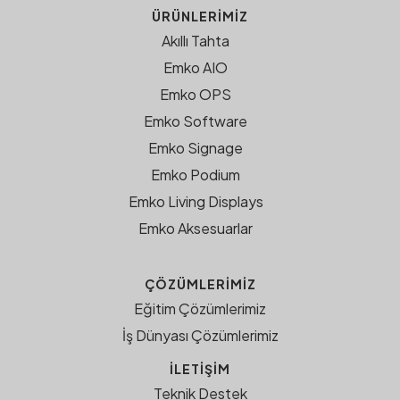
ÜRÜNLERIMIZ
Akıllı Tahta
Emko AIO
Emko OPS
Emko Software
Emko Signage
Emko Podium
Emko Living Displays
Emko Aksesuarlar
ÇÖZÜMLERIMIZ
Eğitim Çözümlerimiz
İş Dünyası Çözümlerimiz
İLETİŞİM
Teknik Destek