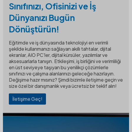
Sınıfınızı, Ofisinizi ve İş
Dünyanızı Bugün
Dönüştürün!
Eğitimde ve iş dünyasında teknolojiyi en verimli
şekilde kullanmanızı sağlayan akıllı tahtalar, dijital
ekranlar, AIO PC'ler, dijital kürsüler, yazılımlar ve
aksesuarlarla tanışın. Etkileşimi, iş birliğini ve verimliliği
en üst seviyeye taşıyan bu yenilikçi çözümlerle
sınıfınızı ve çalışma alanlarınızı geleceğe hazırlayın.
Değişime hazır mısınız? Şimdi bizimle iletişime geçin ve
size özel bir danışmanlık veya ücretsiz bir teklif alın!
İletişime Geç!