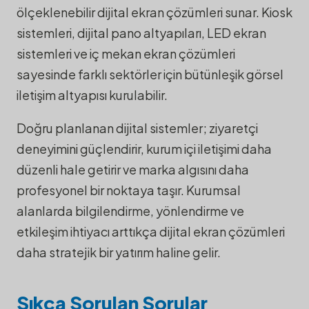
ölçeklenebilir dijital ekran çözümleri sunar. Kiosk
sistemleri, dijital pano altyapıları, LED ekran
sistemleri ve iç mekan ekran çözümleri
sayesinde farklı sektörler için bütünleşik görsel
iletişim altyapısı kurulabilir.
Doğru planlanan dijital sistemler; ziyaretçi
deneyimini güçlendirir, kurum içi iletişimi daha
düzenli hale getirir ve marka algısını daha
profesyonel bir noktaya taşır. Kurumsal
alanlarda bilgilendirme, yönlendirme ve
etkileşim ihtiyacı arttıkça dijital ekran çözümleri
daha stratejik bir yatırım haline gelir.
Sıkça Sorulan Sorular