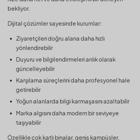
bekliyor.
Dijital çözümler sayesinde kurumlar:
Ziyaretçileri doğru alana daha hızlı
yönlendirebilir
Duyuru ve bilgilendirmeleri anlık olarak
güncelleyebilir
Karşılama süreçlerini daha profesyonel hale
getirebilir
Yoğun alanlarda bilgi karmaşasını azaltabilir
Marka algısını daha modern bir seviyeye
taşıyabilir
Özellikle çok katlı binalar, geniş kampüsler,