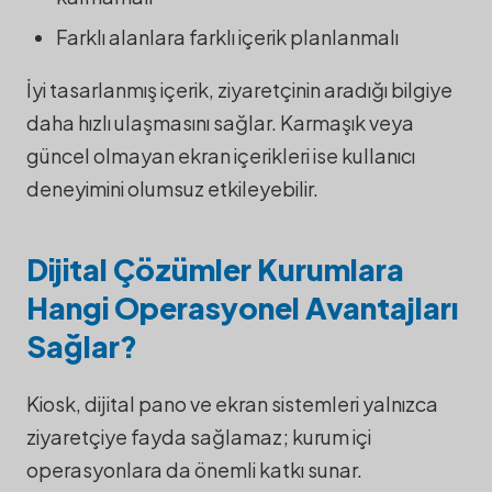
Farklı alanlara farklı içerik planlanmalı
İyi tasarlanmış içerik, ziyaretçinin aradığı bilgiye
daha hızlı ulaşmasını sağlar. Karmaşık veya
güncel olmayan ekran içerikleri ise kullanıcı
deneyimini olumsuz etkileyebilir.
Dijital Çözümler Kurumlara
Hangi Operasyonel Avantajları
Sağlar?
Kiosk, dijital pano ve ekran sistemleri yalnızca
ziyaretçiye fayda sağlamaz; kurum içi
operasyonlara da önemli katkı sunar.