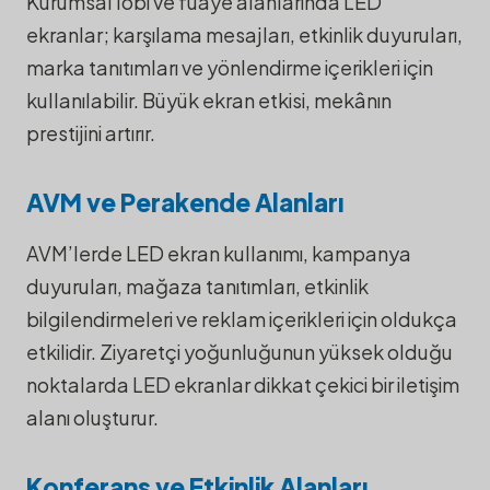
Kurumsal lobi ve fuaye alanlarında LED
ekranlar; karşılama mesajları, etkinlik duyuruları,
marka tanıtımları ve yönlendirme içerikleri için
kullanılabilir. Büyük ekran etkisi, mekânın
prestijini artırır.
AVM ve Perakende Alanları
AVM’lerde LED ekran kullanımı, kampanya
duyuruları, mağaza tanıtımları, etkinlik
bilgilendirmeleri ve reklam içerikleri için oldukça
etkilidir. Ziyaretçi yoğunluğunun yüksek olduğu
noktalarda LED ekranlar dikkat çekici bir iletişim
alanı oluşturur.
Konferans ve Etkinlik Alanları