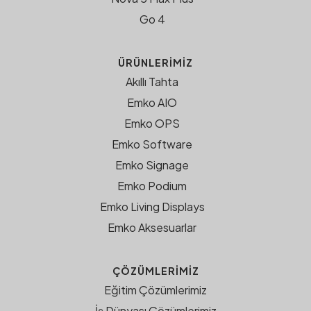
Go 4
ÜRÜNLERIMIZ
Akıllı Tahta
Emko AIO
Emko OPS
Emko Software
Emko Signage
Emko Podium
Emko Living Displays
Emko Aksesuarlar
ÇÖZÜMLERIMIZ
Eğitim Çözümlerimiz
İş Dünyası Çözümlerimiz