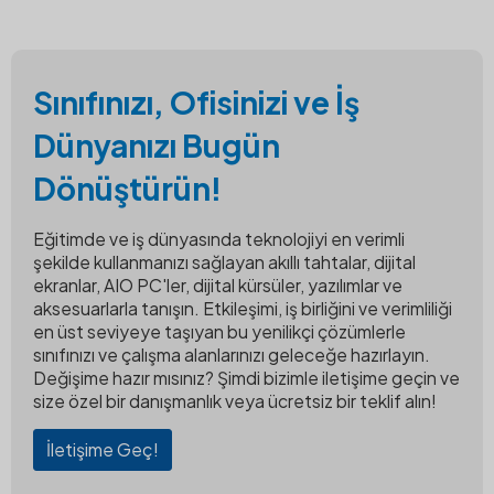
Sınıfınızı, Ofisinizi ve İş
Dünyanızı Bugün
Dönüştürün!
Eğitimde ve iş dünyasında teknolojiyi en verimli
şekilde kullanmanızı sağlayan akıllı tahtalar, dijital
ekranlar, AIO PC'ler, dijital kürsüler, yazılımlar ve
aksesuarlarla tanışın. Etkileşimi, iş birliğini ve verimliliği
en üst seviyeye taşıyan bu yenilikçi çözümlerle
sınıfınızı ve çalışma alanlarınızı geleceğe hazırlayın.
Değişime hazır mısınız? Şimdi bizimle iletişime geçin ve
size özel bir danışmanlık veya ücretsiz bir teklif alın!
İletişime Geç!