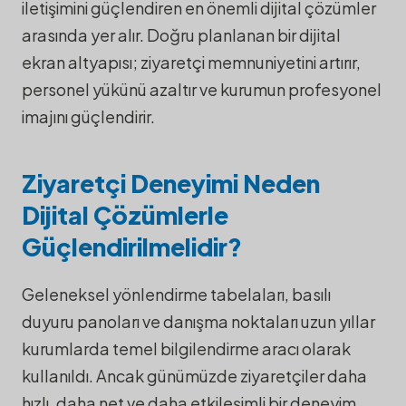
iletişimini güçlendiren en önemli dijital çözümler
arasında yer alır. Doğru planlanan bir dijital
ekran altyapısı; ziyaretçi memnuniyetini artırır,
personel yükünü azaltır ve kurumun profesyonel
imajını güçlendirir.
Ziyaretçi Deneyimi Neden
Dijital Çözümlerle
Güçlendirilmelidir?
Geleneksel yönlendirme tabelaları, basılı
duyuru panoları ve danışma noktaları uzun yıllar
kurumlarda temel bilgilendirme aracı olarak
kullanıldı. Ancak günümüzde ziyaretçiler daha
hızlı, daha net ve daha etkileşimli bir deneyim