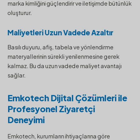
marka kimliğini güçlendirir ve iletişimde bütünlük
oluşturur.
Maliyetleri Uzun Vadede Azaltır
Basılı duyuru, afiş, tabela ve yönlendirme
materyallerinin sürekli yenilenmesine gerek
kalmaz. Bu da uzun vadede maliyet avantajı
sağlar.
Emkotech Dijital Çözümleri ile
Profesyonel Ziyaretçi
Deneyimi
Emkotech, kurumların ihtiyaçlarına göre