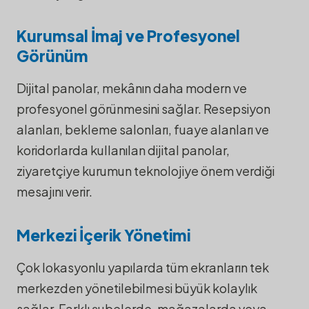
Kurumsal İmaj ve Profesyonel
Görünüm
Dijital panolar, mekânın daha modern ve
profesyonel görünmesini sağlar. Resepsiyon
alanları, bekleme salonları, fuaye alanları ve
koridorlarda kullanılan dijital panolar,
ziyaretçiye kurumun teknolojiye önem verdiği
mesajını verir.
Merkezi İçerik Yönetimi
Çok lokasyonlu yapılarda tüm ekranların tek
merkezden yönetilebilmesi büyük kolaylık
sağlar. Farklı şubelerde, mağazalarda veya