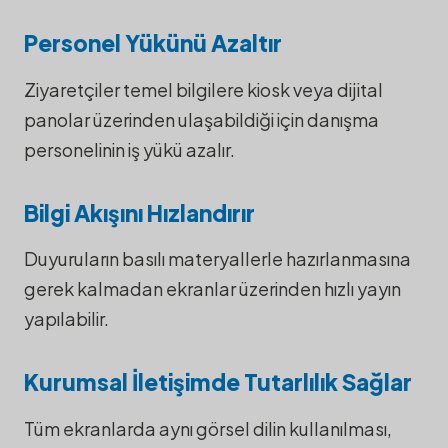
Personel Yükünü Azaltır
Ziyaretçiler temel bilgilere kiosk veya dijital
panolar üzerinden ulaşabildiği için danışma
personelinin iş yükü azalır.
Bilgi Akışını Hızlandırır
Duyuruların basılı materyallerle hazırlanmasına
gerek kalmadan ekranlar üzerinden hızlı yayın
yapılabilir.
Kurumsal İletişimde Tutarlılık Sağlar
Tüm ekranlarda aynı görsel dilin kullanılması,