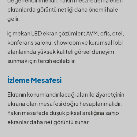
değerlendirilmelidir. Yakın mesafeden izlenen
ekranlarda görüntü netliği daha önemli hale
gelir.
iç mekan LED ekran çözümleri; AVM, ofis, otel,
konferans salonu, showroom ve kurumsal lobi
alanlarında yüksek kaliteli görsel deneyim
sunmak için tercih edilebilir.
İzleme Mesafesi
Ekranın konumlandırılacağı alan ile ziyaretçinin
ekrana olan mesafesi doğru hesaplanmalıdır.
Yakın mesafede düşük piksel aralığına sahip
ekranlar daha net görüntü sunar.