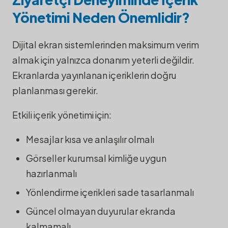
Yönetimi Neden Önemlidir?
Dijital ekran sistemlerinden maksimum verim
almak için yalnızca donanım yeterli değildir.
Ekranlarda yayınlanan içeriklerin doğru
planlanması gerekir.
Etkili içerik yönetimi için:
Mesajlar kısa ve anlaşılır olmalı
Görseller kurumsal kimliğe uygun
hazırlanmalı
Yönlendirme içerikleri sade tasarlanmalı
Güncel olmayan duyurular ekranda
kalmamalı