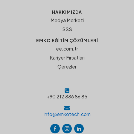
HAKKIMIZDA
Medya Merkezi
SSS
EMKO EĞITIM ÇÖZÜMLERI
ee.com.tr
Kariyer Fırsatları
Çerezler
+90 212 886 86 85
info@emkotech.com