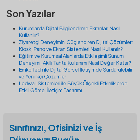
Son Yazılar
Kurumlarda Dijital Bilgilendirme Ekranları Nasıl
Kullanılır?
Ziyaretçi Deneyimini Güçlendiren Dijital Çözümler:
Kiosk, Pano ve Ekran Sistemleri Nasıl Kullanılır?
Eğitim ve Kurumsal Alanlarda Etkileşimli Sunum
Deneyimi: Akıllı Tahta Kullanımı Nasıl Değer Katar?
EmkoTech ile Dijital Görsel İletişimde Sürdürülebilir
ve Yenilikçi Çözümler
Ledwall Sistemleri ile Büyük Ölçekli Etkinliklerde
Etkili Görsel İletişim Tasarımı
Sınıfınızı, Ofisinizi ve İş
Dünyanızı Bugün