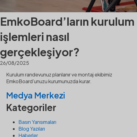
EmkoBoard’ların kurulum
işlemleri nasıl
gerçekleşiyor?
26/08/2025
Kurulum randevunuz planlanır ve montaj ekibimiz
EmkoBoard’unuzu kurumunuzda kurar.
Medya Merkezi
Kategoriler
Basın Yansımaları
Blog Yazıları
Haberler