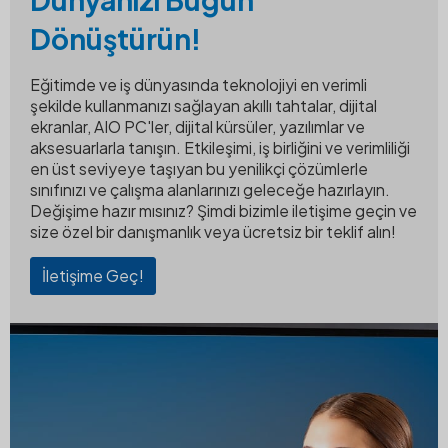
Dönüştürün!
Eğitimde ve iş dünyasında teknolojiyi en verimli
şekilde kullanmanızı sağlayan akıllı tahtalar, dijital
ekranlar, AIO PC'ler, dijital kürsüler, yazılımlar ve
aksesuarlarla tanışın. Etkileşimi, iş birliğini ve verimliliği
en üst seviyeye taşıyan bu yenilikçi çözümlerle
sınıfınızı ve çalışma alanlarınızı geleceğe hazırlayın.
Değişime hazır mısınız? Şimdi bizimle iletişime geçin ve
size özel bir danışmanlık veya ücretsiz bir teklif alın!
İletişime Geç!