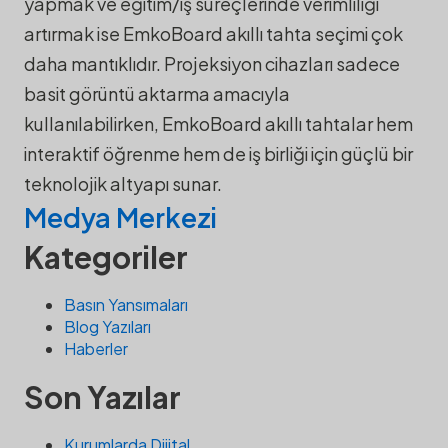
yapmak ve eğitim/iş süreçlerinde verimliliği
artırmak ise EmkoBoard akıllı tahta seçimi çok
daha mantıklıdır. Projeksiyon cihazları sadece
basit görüntü aktarma amacıyla
kullanılabilirken, EmkoBoard akıllı tahtalar hem
interaktif öğrenme hem de iş birliği için güçlü bir
teknolojik altyapı sunar.
Medya Merkezi
Kategoriler
Basın Yansımaları
Blog Yazıları
Haberler
Son Yazılar
Kurumlarda Dijital