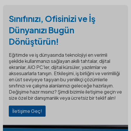
Sınıfınızı, Ofisinizi ve İş
Dünyanızı Bugün
Dönüştürün!
Eğitimde ve iş dünyasında teknolojiyi en verimli
şekilde kullanmanızı sağlayan akıllı tahtalar, dijital
ekranlar, AIO PC'ler, dijital kürsüler, yazılımlar ve
aksesuarlarla tanışın. Etkileşimi, iş birliğini ve verimliliği
en üst seviyeye taşıyan bu yenilikçi çözümlerle
sınıfınızı ve çalışma alanlarınızı geleceğe hazırlayın.
Değişime hazır mısınız? Şimdi bizimle iletişime geçin ve
size özel bir danışmanlık veya ücretsiz bir teklif alın!
İletişime Geç!