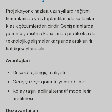
Projeksiyon cihazları, uzun yıllardır eğitim
kurumlarında ve iş toplantılarında kullanılan
klasik çözümlerden biridir. Geniş alanlarda
görüntü yansıtma konusunda pratik olsa da,
teknolojik gelişmeler karşısında artık sınırlı
kaldığı söylenebilir.
Avantajları
Düşük başlangıç maliyeti
Geniş yüzeye görüntü yansıtabilme
Kolay taşınılabilir alternatif modellerin
üretilmesi
Dezavantajları