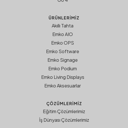
ÜRÜNLERIMIZ
Akıllı Tahta
Emko AIO
Emko OPS
Emko Software
Emko Signage
Emko Podium
Emko Living Displays
Emko Aksesuarlar
ÇÖZÜMLERIMIZ
Eğitim Çözümlerimiz
İş Dünyası Çözümlerimiz