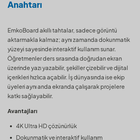
Anahtarı
EmkoBoard akıllı tahtalar, sadece görüntü
aktarmakla kalmaz; aynı zamanda dokunmatik
yüzeyi sayesinde interaktif kullanım sunar.
Öğretmenler ders sırasında doğrudan ekran
üzerinde yazı yazabilir, şekiller çizebilir ve dijital
içerikleri hızlıca açabilir. İş dünyasında ise ekip
üyeleri aynı anda ekranda çalışarak projelere
katkı sağlayabilir.
Avantajları
4K Ultra HD çözünürlük
Dokunmatik ve interaktif kullanım