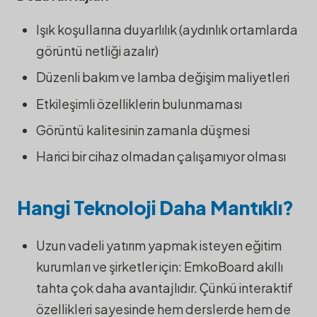
Işık koşullarına duyarlılık (aydınlık ortamlarda
görüntü netliği azalır)
Düzenli bakım ve lamba değişim maliyetleri
Etkileşimli özelliklerin bulunmaması
Görüntü kalitesinin zamanla düşmesi
Harici bir cihaz olmadan çalışamıyor olması
Hangi Teknoloji Daha Mantıklı?
Uzun vadeli yatırım yapmak isteyen eğitim
kurumları ve şirketler için: EmkoBoard akıllı
tahta çok daha avantajlıdır. Çünkü interaktif
özellikleri sayesinde hem derslerde hem de