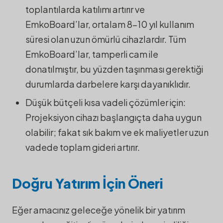
toplantılarda katılımı artırır ve
EmkoBoard’lar, ortalam 8-10 yıl kullanım
süresi olan uzun ömürlü cihazlardır. Tüm
EmkoBoard’lar, tamperli cam ile
donatılmıştır, bu yüzden taşınması gerektiği
durumlarda darbelere karşı dayanıklıdır.
Düşük bütçeli kısa vadeli çözümler için:
Projeksiyon cihazı başlangıçta daha uygun
olabilir; fakat sık bakım ve ek maliyetler uzun
vadede toplam gideri artırır.
Doğru Yatırım İçin Öneri
Eğer amacınız geleceğe yönelik bir yatırım