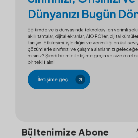
Dünyanızı Bugün Dö
Eğitimde ve iş dünyasında teknolojiyi en verimli şek
akıllı tahtalar, dijital ekranlar, AIO PC'ler, dijital kürsü
tanışın. Etkileşimi, iş birliğini ve verimliliği en üst se
çözümlerle sınıfınızı ve çalışma alanlarınızı geleceğe
mısınız? Şimdi bizimle iletişime geçin ve size özel b
bir teklif alın!
İletişime geç
Bültenimize Abone