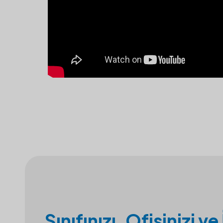
Sınıfınızı, Ofisinizi ve 