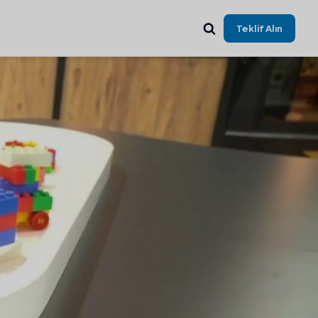
Teklif Alın