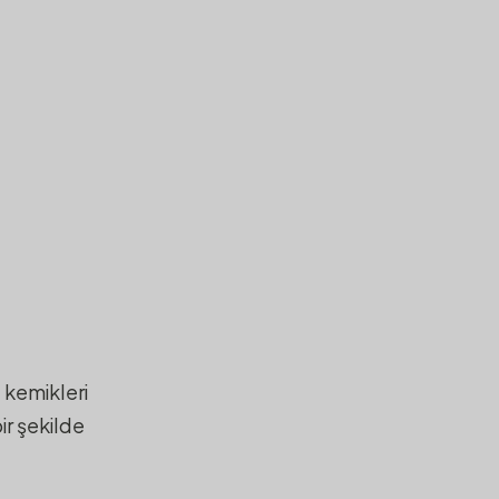
 kemikleri
ir şekilde