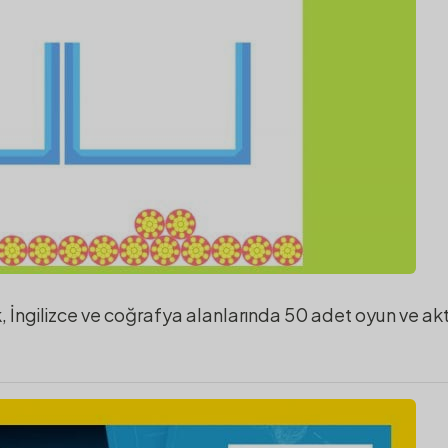
, İngilizce ve coğrafya alanlarında 50 adet oyun ve akti