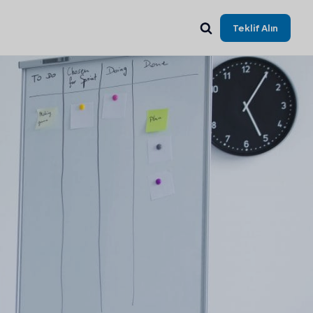
Teklif Alın