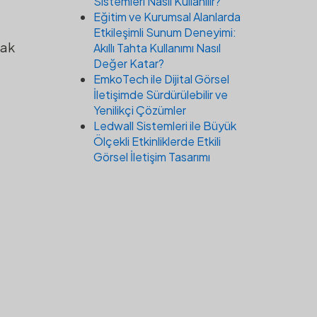
Sistemleri Nasıl Kullanılır?
Eğitim ve Kurumsal Alanlarda
Etkileşimli Sunum Deneyimi:
mak
Akıllı Tahta Kullanımı Nasıl
Değer Katar?
EmkoTech ile Dijital Görsel
İletişimde Sürdürülebilir ve
Yenilikçi Çözümler
Ledwall Sistemleri ile Büyük
Ölçekli Etkinliklerde Etkili
Görsel İletişim Tasarımı