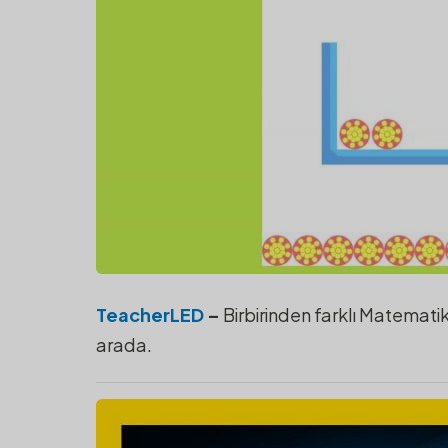
TeacherLED
–
Birbirinden farklı Matematik
arada.