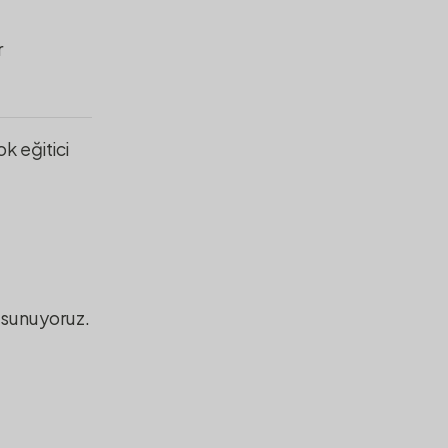
r
k eğitici
sunuyoruz.