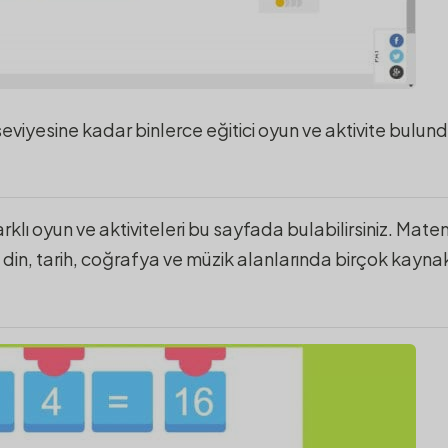
f seviyesine kadar binlerce eğitici oyun ve aktivite bulun
 farklı oyun ve aktiviteleri bu sayfada bulabilirsiniz. Mate
t, din, tarih, coğrafya ve müzik alanlarında birçok kaynak