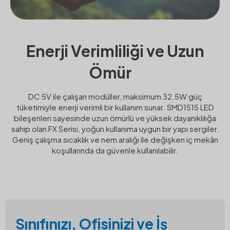
Enerji Verimliliği ve Uzun
Ömür
DC 5V ile çalışan modüller, maksimum 32.5W güç
tüketimiyle enerji verimli bir kullanım sunar. SMD1515 LED
bileşenleri sayesinde uzun ömürlü ve yüksek dayanıklılığa
sahip olan FX Serisi, yoğun kullanıma uygun bir yapı sergiler.
Geniş çalışma sıcaklık ve nem aralığı ile değişken iç mekân
koşullarında da güvenle kullanılabilir.
Sınıfınızı, Ofisinizi ve İş