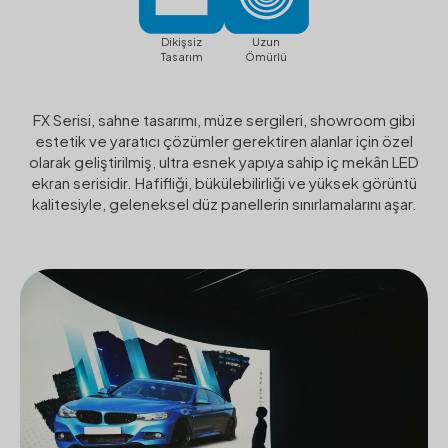
Dikişsiz
Uzun
Tasarım
Ömürlü
FX Serisi, sahne tasarımı, müze sergileri, showroom gibi
estetik ve yaratıcı çözümler gerektiren alanlar için özel
olarak geliştirilmiş, ultra esnek yapıya sahip iç mekân LED
ekran serisidir. Hafifliği, bükülebilirliği ve yüksek görüntü
kalitesiyle, geleneksel düz panellerin sınırlamalarını aşar.