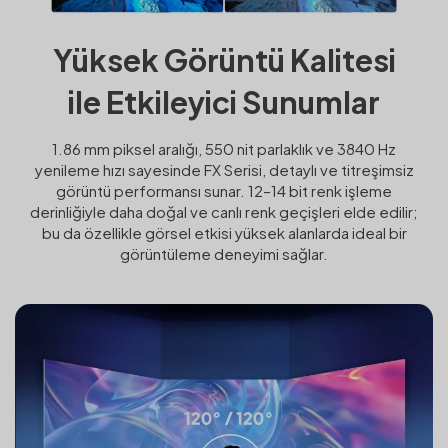
Yüksek Görüntü Kalitesi
ile Etkileyici Sunumlar
1.86 mm piksel aralığı, 550 nit parlaklık ve 3840 Hz
yenileme hızı sayesinde FX Serisi, detaylı ve titreşimsiz
görüntü performansı sunar. 12–14 bit renk işleme
derinliğiyle daha doğal ve canlı renk geçişleri elde edilir;
bu da özellikle görsel etkisi yüksek alanlarda ideal bir
görüntüleme deneyimi sağlar.