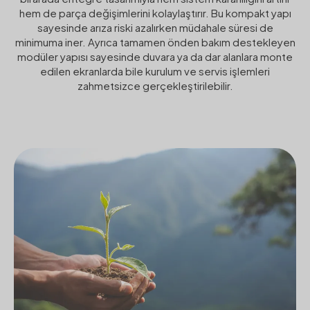
hem de parça değişimlerini kolaylaştırır. Bu kompakt yapı
sayesinde arıza riski azalırken müdahale süresi de
minimuma iner. Ayrıca tamamen önden bakım destekleyen
modüler yapısı sayesinde duvara ya da dar alanlara monte
edilen ekranlarda bile kurulum ve servis işlemleri
zahmetsizce gerçekleştirilebilir.