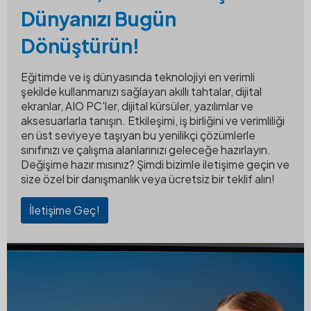
Dünyanızı Bugün
Dönüştürün!
Eğitimde ve iş dünyasında teknolojiyi en verimli
şekilde kullanmanızı sağlayan akıllı tahtalar, dijital
ekranlar, AIO PC'ler, dijital kürsüler, yazılımlar ve
aksesuarlarla tanışın. Etkileşimi, iş birliğini ve verimliliği
en üst seviyeye taşıyan bu yenilikçi çözümlerle
sınıfınızı ve çalışma alanlarınızı geleceğe hazırlayın.
Değişime hazır mısınız? Şimdi bizimle iletişime geçin ve
size özel bir danışmanlık veya ücretsiz bir teklif alın!
İletişime Geç!