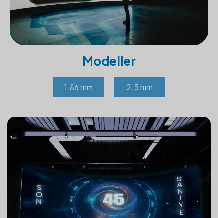
Modeller
1.86 mm
2.5 mm