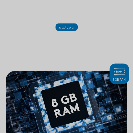
عرض المزيد
8GB RAM