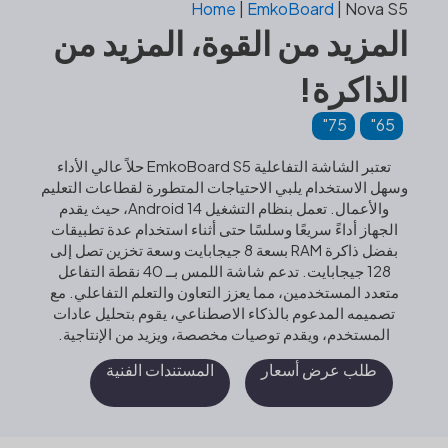
Home
|
EmkoBoard
|
Nova S5
المزيد من القوة، المزيد من
الذاكرة!
75"
65"
تعتبر الشاشة التفاعلية EmkoBoard S5 حلاً عالي الأداء
وسهل الاستخدام يلبي الاحتياجات المتطورة لقطاعات التعليم
والأعمال. تعمل بنظام التشغيل Android 14، حيث يقدم
الجهاز أداءً سريعًا وسلسًا حتى أثناء استخدام عدة تطبيقات
بفضل ذاكرة RAM بسعة 8 جيجابايت وسعة تخزين تصل إلى
128 جيجابايت. تدعم شاشة اللمس بــ 40 نقطة التفاعل
متعدد المستخدمين، مما يعزز التعاون والتعلم التفاعلي. مع
تصميمه المدعوم بالذكاء الاصطناعي، يقوم بتحليل عادات
المستخدم، ويقدم توصيات مخصصة، ويزيد من الإنتاجية.
طلب عرض أسعار
المستندات الفنية