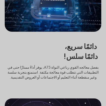
دائمًا سريع،
دائمًا سلس!
بفضل معالجه القوي رباعي النواة A73، يوفر أداءً ممتازًا حتى في
التطبيقات التي تتطلب قوة معالجة مكثفة. استمتع بتجربة سلسة
وغير منقطعة أثناء التعليم أو الاجتماعات أو العروض التقديمية.