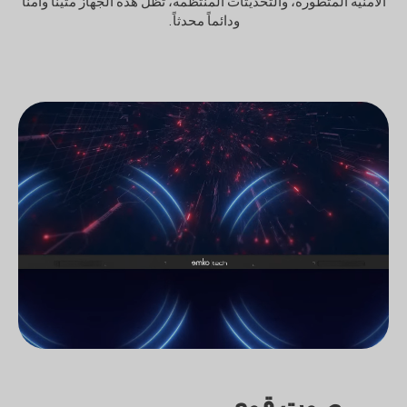
الأمنية المتطورة، والتحديثات المنتظمة، تظل هذه الجهاز متيناً وآمناً
ودائماً محدثاً.
صوت قوي