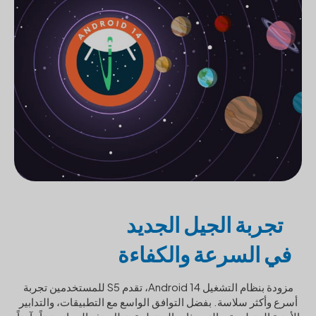
تجربة الجيل الجديد
في السرعة والكفاءة
مزودة بنظام التشغيل Android 14، تقدم S5 للمستخدمين تجربة
أسرع وأكثر سلاسة. بفضل التوافق الواسع مع التطبيقات، والتدابير