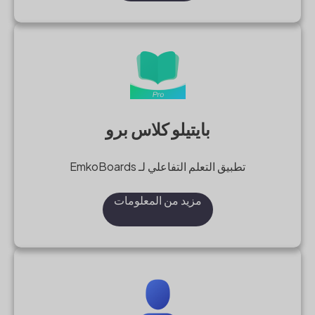
بايتيلو كلاس برو
تطبيق التعلم التفاعلي لـ EmkoBoards
مزيد من المعلومات