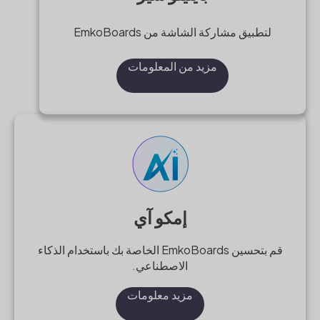
لتطبيق مشاركة الشاشة من EmkoBoards
مزيد من المعلومات
إمكو آي
قم بتحسين EmkoBoards الخاصة بك باستخدام الذكاء
الاصطناعي.
مزید معلومات