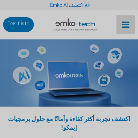
اكتشف Emko AI!
Teklif İste
اكتشف تجربة أكثر كفاءة وأمانًا مع حلول برمجيات
إيمكو!