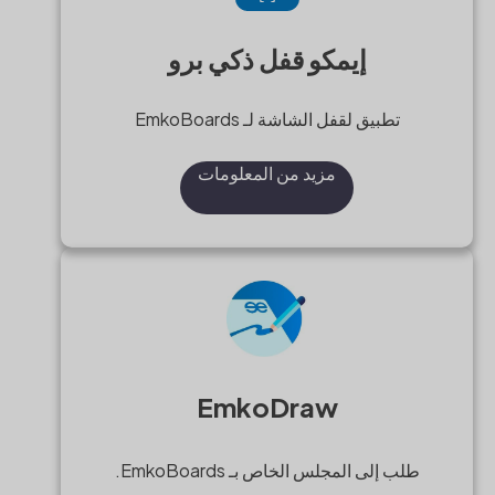
إيمكو قفل ذكي برو
تطبيق لقفل الشاشة لـ EmkoBoards
مزيد من المعلومات
EmkoDraw
طلب إلى المجلس الخاص بـ EmkoBoards.