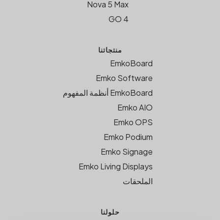
Nova 5 Max
GO 4
منتجاتنا
EmkoBoard
Emko Software
EmkoBoard أنظمة المفهوم
Emko AIO
Emko OPS
Emko Podium
Emko Signage
Emko Living Displays
الملحقات
حلولنا