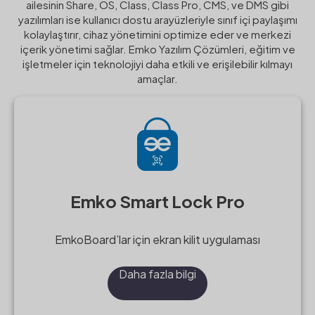
ailesinin Share, OS, Class, Class Pro, CMS, ve DMS gibi
yazılımları ise kullanıcı dostu arayüzleriyle sınıf içi paylaşımı
kolaylaştırır, cihaz yönetimini optimize eder ve merkezi
içerik yönetimi sağlar. Emko Yazılım Çözümleri, eğitim ve
işletmeler için teknolojiyi daha etkili ve erişilebilir kılmayı
amaçlar.
Emko Smart Lock Pro
EmkoBoard’lar için ekran kilit uygulaması
Daha fazla bilgi