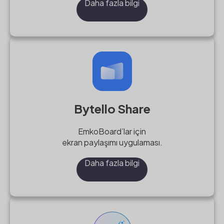
Daha fazla bilgi
Bytello Share
EmkoBoard’lar için
ekran paylaşımı uygulaması.
Daha fazla bilgi