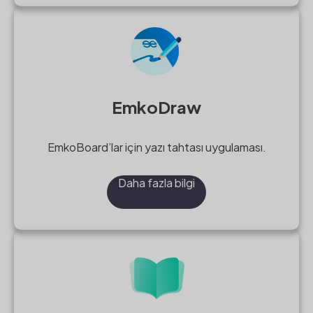
EmkoDraw
EmkoBoard’lar için yazı tahtası uygulaması.
Daha fazla bilgi