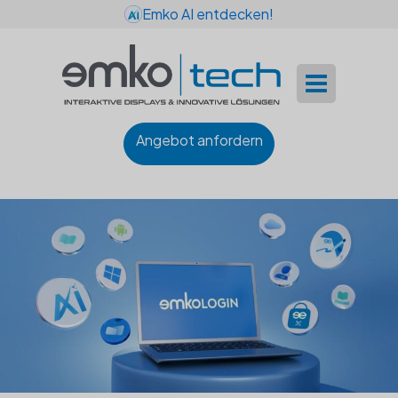
Emko AI entdecken!
Angebot anfordern