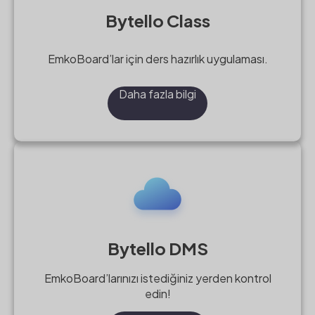
Bytello Class
EmkoBoard’lar için ders hazırlık uygulaması.
Daha fazla bilgi
Bytello DMS
EmkoBoard’larınızı istediğiniz yerden kontrol
edin!