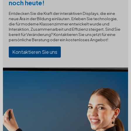
noch heute!
Entdecken Sie die Kraft der interaktiven Displays, die eine
neue Ära in der Bildung einläuten. Erleben Sie technologie,
die für moderne Klassenzimmer entwickelt wurde und
Interaktion, Zusammenarbeit und Effizienz steigert. Sind Sie
bereit für Veränderung? Kontaktieren Sie uns jetzt für eine
persönliche Beratung oder ein kostenloses Angebot!
Kontaktieren Sie uns