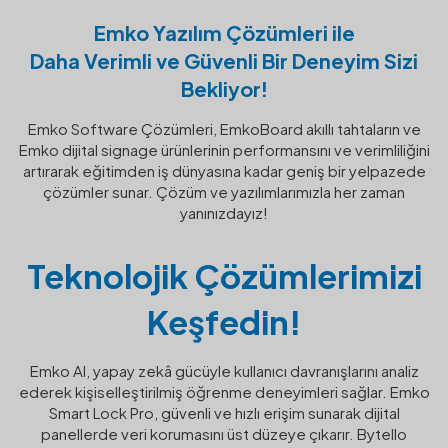
Emko Yazılım Çözümleri ile
Daha Verimli ve Güvenli Bir Deneyim Sizi
Bekliyor!
Emko Software Çözümleri, EmkoBoard akıllı tahtaların ve
Emko dijital signage ürünlerinin performansını ve verimliliğini
artırarak eğitimden iş dünyasına kadar geniş bir yelpazede
çözümler sunar. Çözüm ve yazılımlarımızla her zaman
yanınızdayız!
Teknolojik Çözümlerimizi
Keşfedin!
Emko AI, yapay zekâ gücüyle kullanıcı davranışlarını analiz
ederek kişiselleştirilmiş öğrenme deneyimleri sağlar. Emko
Smart Lock Pro, güvenli ve hızlı erişim sunarak dijital
panellerde veri korumasını üst düzeye çıkarır. Bytello