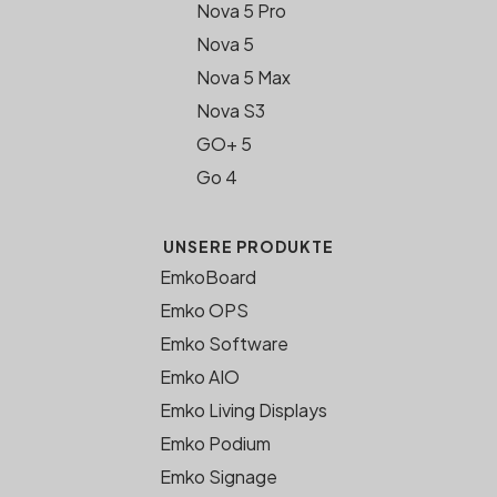
Nova 5 Pro
Nova 5
Nova 5 Max
Nova S3
GO+ 5
Go 4
UNSERE PRODUKTE
EmkoBoard
Emko OPS
Emko Software
Emko AIO
Emko Living Displays
Emko Podium
Emko Signage