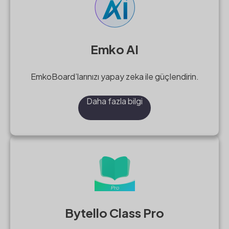
Emko AI
EmkoBoard’larınızı yapay zeka ile güçlendirin.
Daha fazla bilgi
Bytello Class Pro