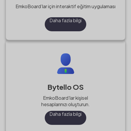
EmkoBoard’lar için interaktif eğitim uygulaması
Daha fazla bilgi
Bytello OS
EmkoBoard’lar kişisel
hesaplarınızı oluşturun.
Daha fazla bilgi