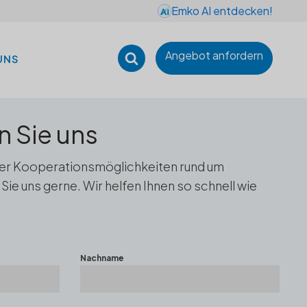
Emko AI entdecken!
Angebot anfordern
UNS
n Sie uns
der Kooperationsmöglichkeiten rund um
ie uns gerne. Wir helfen Ihnen so schnell wie
Nachname