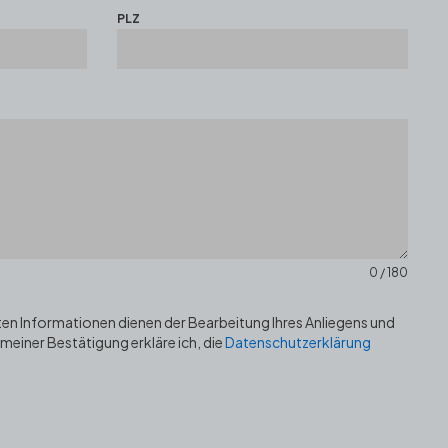
PLZ
0 / 180
lten Informationen dienen der Bearbeitung Ihres Anliegens und
einer Bestätigung erkläre ich, die
Datenschutzerklärung