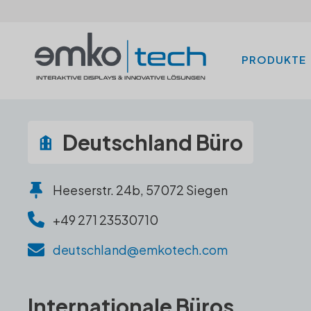
PRODUKTE
Deutschland Büro
Heeserstr. 24b, 57072 Siegen
+49 271 23530710
deutschland@emkotech.com
Internationale Büros