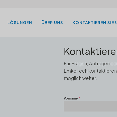
LÖSUNGEN
ÜBER UNS
KONTAKTIEREN SIE 
Kontaktiere
Für Fragen, Anfragen o
EmkoTech kontaktieren S
möglich weiter.
Vorname
*