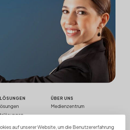
 LÖSUNGEN
ÜBER UNS
lösungen
Medienzentrum
tslösungen
T
kies auf unserer Website, um die Benutzererfahrung