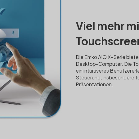
Viel mehr mi
Touchscree
Die Emko AIO X-Serie bietet 
Desktop-Computer. Die To
ein intuitiveres Benutzererl
Steuerung, insbesondere für
Präsentationen.