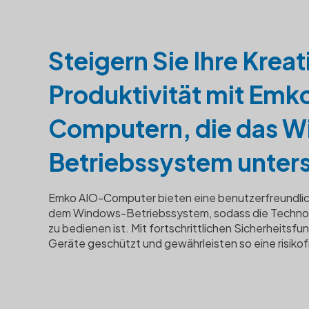
Steigern Sie Ihre Kreat
Produktivität mit Emk
Computern, die das 
Betriebssystem unters
Emko AIO-Computer bieten eine benutzerfreundlic
dem Windows-Betriebssystem, sodass die Technolo
zu bedienen ist. Mit fortschrittlichen Sicherheitsfu
Geräte geschützt und gewährleisten so eine risik