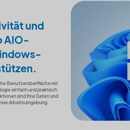
ivität und
o AIO-
Windows-
tützen.
he Benutzeroberfläche mit
gie einfach und praktisch
nktionen sind Ihre Daten und
ofreie Arbeitsumgebung.