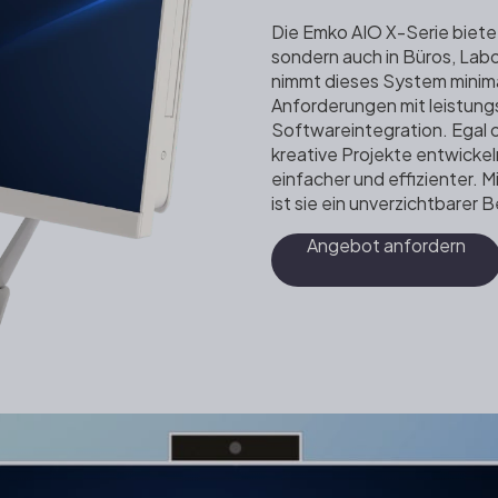
Die Emko AIO X-Serie bietet
sondern auch in Büros, Lab
nimmt dieses System minimal
Anforderungen mit leistungs
Softwareintegration. Egal 
kreative Projekte entwickel
einfacher und effizienter. M
ist sie ein unverzichtbare
Angebot anfordern