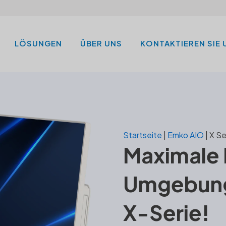
LÖSUNGEN
ÜBER UNS
KONTAKTIEREN SIE 
Startseite
|
Emko AIO
|
X Se
Maximale E
Umgebung
X-Serie!