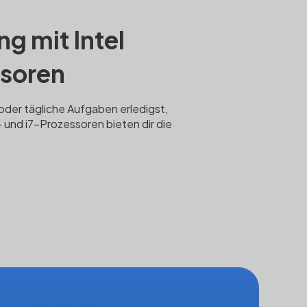
g mit Intel
ssoren
 oder tägliche Aufgaben erledigst,
und i7-Prozessoren bieten dir die