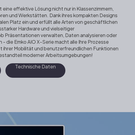
 eine effektive Lösung nicht nur in Klassenzimmern,
oren und Werkstätten. Dank ihres kompakten Designs
en Platz ein und erfüllt alle Arten von geschäftlichen
starker Hardware und vielseitiger
ob Präsentationen verwalten, Daten analysieren oder
n - die Emko AIO X-Serie macht alle Ihre Prozesse
it ihrer Mobilität und benutzerfreundlichen Funktionen
r Bestandteil moderner Arbeitsumgebungen!
Technische Daten