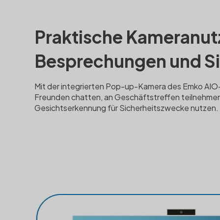
Praktische Kameranut
Besprechungen und Si
Mit der integrierten Pop-up-Kamera des Emko AIO
Freunden chatten, an Geschäftstreffen teilnehmen
Gesichtserkennung für Sicherheitszwecke nutzen.