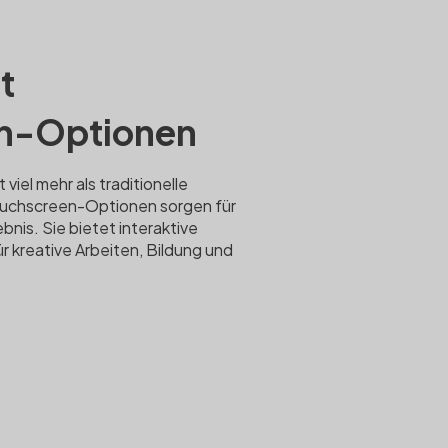
t
n-Optionen
viel mehr als traditionelle
uchscreen-Optionen sorgen für
ebnis. Sie bietet interaktive
 kreative Arbeiten, Bildung und